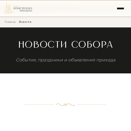
ПОЖЕРТВОВАТЬ
Главная
·
Новости
НОВОСТИ СОБОРА
События, праздники и объявления прихода